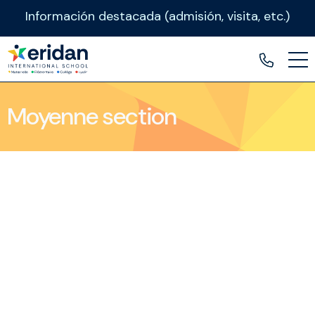
Información destacada (admisión, visita, etc.)
Moyenne section