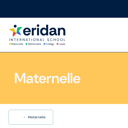
Maternelle
-
Maternelle