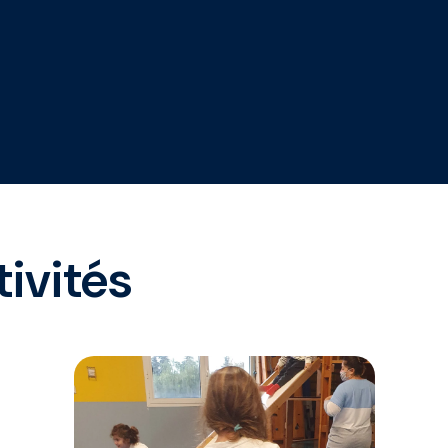
tivités