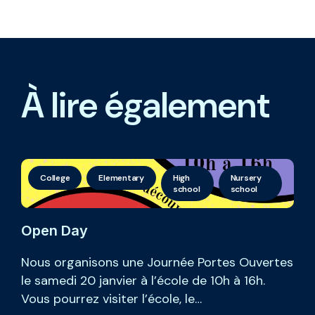
À lire également
College
Elementary
High
Nursery
school
school
Open Day
Nous organisons une Journée Portes Ouvertes
le samedi 20 janvier à l’école de 10h à 16h.
Vous pourrez visiter l’école, le…