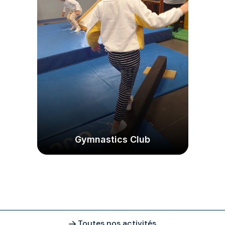
Gymnastics Club
Toutes nos activités