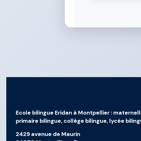
Ecole bilingue Eridan à Montpellier
:
maternell
primaire bilingue
,
collège bilingue
,
lycée bilin
2429 avenue de Maurin