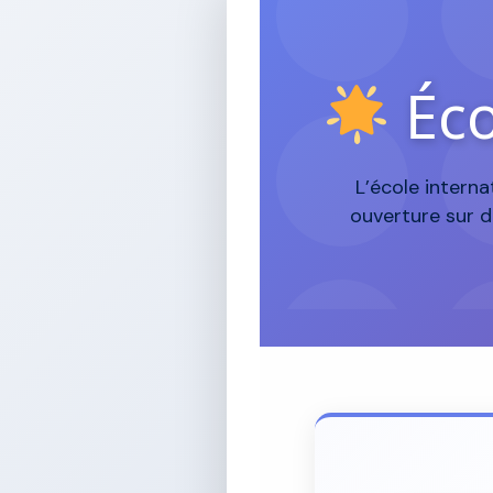
Éco
L’école interna
ouverture sur d