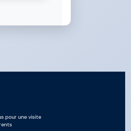
s pour une visite
rents