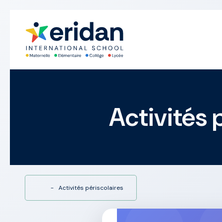
Activités 
-
Activités périscolaires