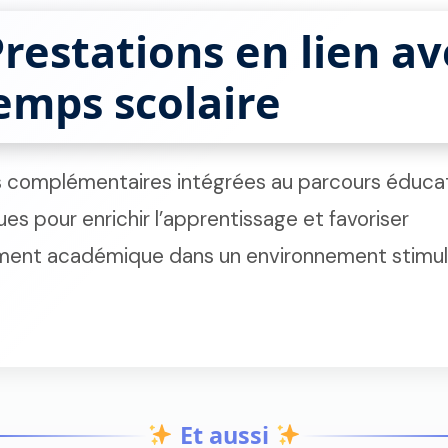
restations en lien av
temps scolaire
s complémentaires intégrées au parcours éducat
es pour enrichir l’apprentissage et favoriser
ment académique dans un environnement stimul
Et aussi