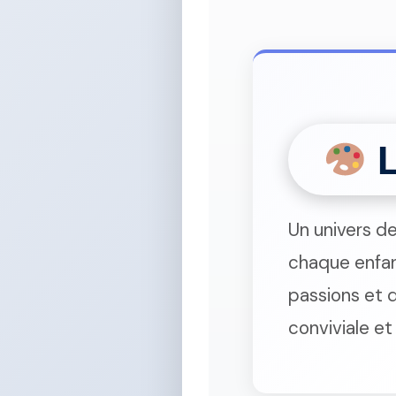
L
Un univers d
chaque enfan
passions et 
conviviale et