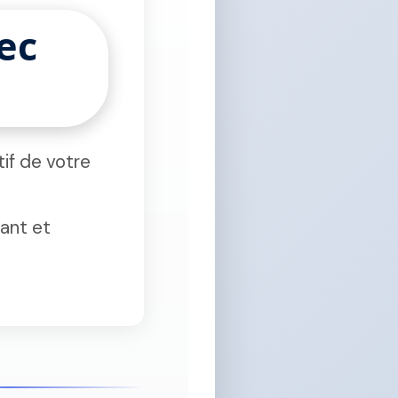
ec
if de votre
ant et