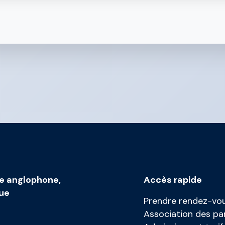
e anglophone
,
Accès rapide
gue
Prendre rendez-vou
Association des pa