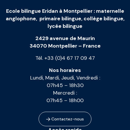
Ecole bilingue Eridan à Montpellier
:
maternelle
anglophone
,
primaire bilingue
,
collège bilingue
,
lycée bilingue
2429 avenue de Maurin
34070 Montpellier – France
Tél. +33 (0)4 67 17 09 47
Nos horaires
Lundi, Mardi, Jeudi, Vendredi :
07h45 – 18h30
Mercredi :
07h45 – 18h00
Contactez-nous