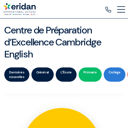
Centre de Préparation
d’Excellence Cambridge
English
Dernières
Général
L'École
Primaire
Collège
nouvelles