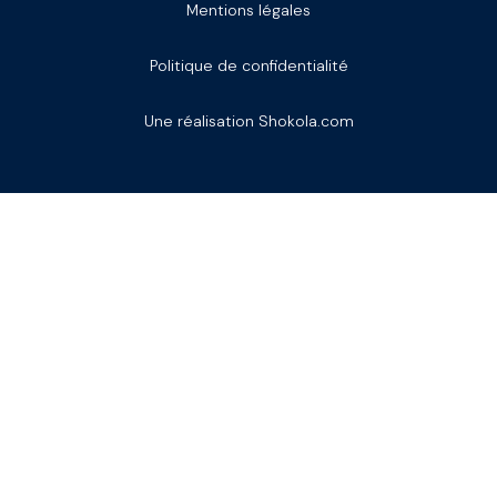
Mentions légales
Politique de confidentialité
Une réalisation Shokola.com