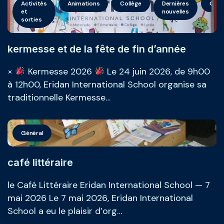
Activités
Animations
Collège
Dernières
Géné
et
nouvelles
sorties
kermesse et de la fête de fin d’année
×
Kermesse 2026
Le 24 juin 2026, de 9h00
à 12h00, Eridan International School organise sa
traditionnelle Kermesse…
Général
café littéraire
le Café Littéraire Eridan International School — 7
mai 2026 Le 7 mai 2026, Eridan International
School a eu le plaisir d’org…