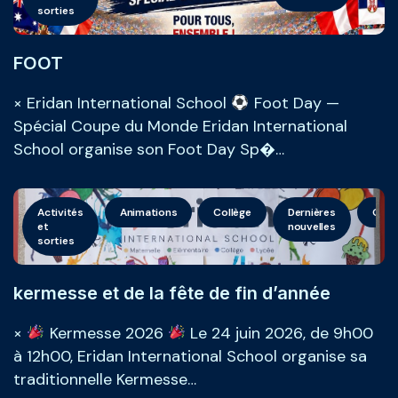
sorties
FOOT
× Eridan International School
Foot Day —
Spécial Coupe du Monde Eridan International
School organise son Foot Day Sp�…
Activités
Animations
Collège
Dernières
Géné
et
nouvelles
sorties
kermesse et de la fête de fin d’année
×
Kermesse 2026
Le 24 juin 2026, de 9h00
à 12h00, Eridan International School organise sa
traditionnelle Kermesse…