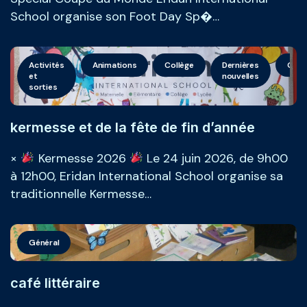
School organise son Foot Day Sp�…
Activités
Animations
Collège
Dernières
Géné
et
nouvelles
sorties
kermesse et de la fête de fin d’année
×
Kermesse 2026
Le 24 juin 2026, de 9h00
à 12h00, Eridan International School organise sa
traditionnelle Kermesse…
Général
café littéraire