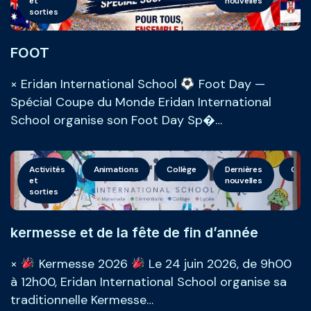
et
nouvelles
sorties
FOOT
× Eridan International School
Foot Day —
Spécial Coupe du Monde Eridan International
School organise son Foot Day Sp�…
Activités
Animations
Collège
Dernières
Géné
et
nouvelles
sorties
kermesse et de la fête de fin d’année
×
Kermesse 2026
Le 24 juin 2026, de 9h00
à 12h00, Eridan International School organise sa
traditionnelle Kermesse…