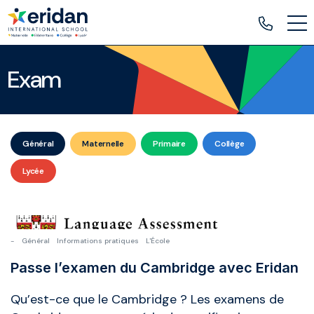
Exam
Général
Maternelle
Primaire
Collège
Lycée
-
Général
Informations pratiques
L'École
Passe l’examen du Cambridge avec Eridan
Qu’est-ce que le Cambridge ? Les examens de