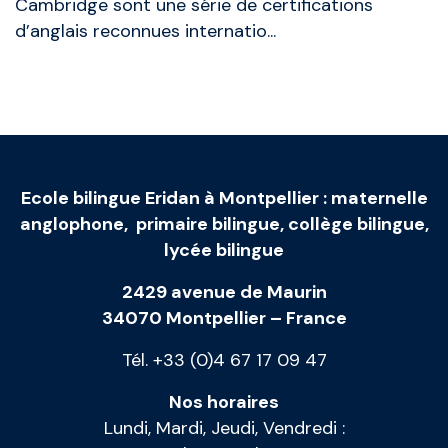
Cambridge sont une série de certifications
d’anglais reconnues internatio...
Ecole bilingue Eridan à Montpellier
:
maternelle
anglophone
,
primaire bilingue
,
collège bilingue
,
lycée bilingue
2429 avenue de Maurin
34070 Montpellier – France
Tél. +33 (0)4 67 17 09 47
Nos horaires
Lundi, Mardi, Jeudi, Vendredi :