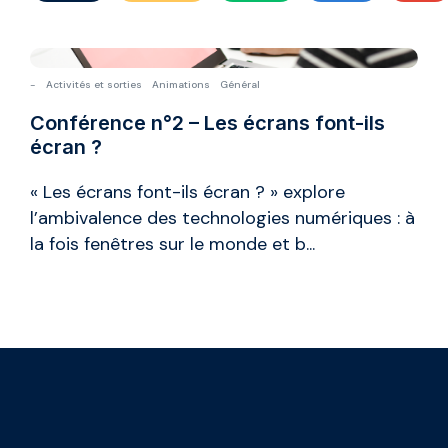
-
Activités et sorties
Animations
Général
Conférence n°2 – Les écrans font-ils
écran ?
« Les écrans font-ils écran ? » explore
l’ambivalence des technologies numériques : à
la fois fenêtres sur le monde et b...