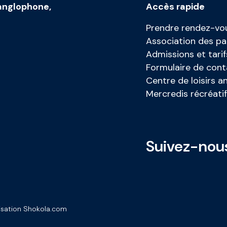
anglophone
,
Accès rapide
Prendre rendez-vou
Association des pa
Admissions et tarif
Formulaire de cont
Centre de loisirs 
Mercredis récréatif
Suivez-nou
isation Shokola.com