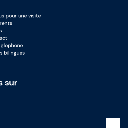
s pour une visite
rents
s
act
anglophone
s bilingues
s sur