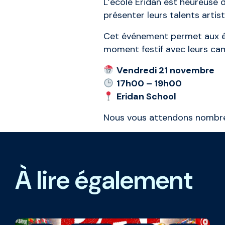
L’école Eridan est heureuse
présenter leurs talents artis
Cet événement permet aux élè
moment festif avec leurs cam
Vendredi 21 novembre
17h00 – 19h00
Eridan School
Nous vous attendons nombreu
À lire également