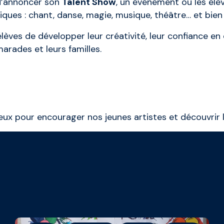
 d’annoncer son
Talent Show
, un événement où les élè
tiques : chant, danse, magie, musique, théâtre… et bien 
ves de développer leur créativité, leur confiance en
arades et leurs familles.
x pour encourager nos jeunes artistes et découvrir 