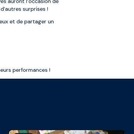
ves auront l’occasion de
d’autres surprises !
 eux et de partager un
leurs performances !