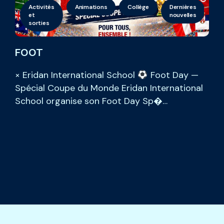
Activités
Animations
Collège
Dernières
Gé
et
nouvelles
sorties
FOOT
× Eridan International School
Foot Day —
Spécial Coupe du Monde Eridan International
School organise son Foot Day Sp�…