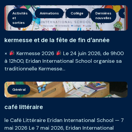
Activités
Animations
Collège
Dernières
Géné
et
nouvelles
sorties
kermesse et de la fête de fin d’année
×
Kermesse 2026
Le 24 juin 2026, de 9h00
à 12h00, Eridan International School organise sa
traditionnelle Kermesse…
Général
café littéraire
le Café Littéraire Eridan International School — 7
mai 2026 Le 7 mai 2026, Eridan International