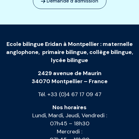
Demande d’admission
Ecole bilingue Eridan à Montpellier
:
maternelle
anglophone
,
primaire bilingue
,
collège bilingue
,
lycée bilingue
2429 avenue de Maurin
34070 Montpellier – France
Tél. +33 (0)4 67 17 09 47
Nos horaires
Lundi, Mardi, Jeudi, Vendredi :
07h45 – 18h30
Mercredi :