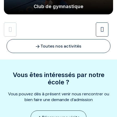
Club de gymnastique
Toutes nos activités
Vous êtes intéressés par notre
école ?
Vous pouvez dès à présent venir nous rencontrer ou
bien faire une demande d’admission