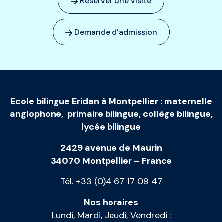
Réserver une visite
Demande d’admission
Ecole bilingue Eridan à Montpellier
:
maternelle
anglophone
,
primaire bilingue
,
collège bilingue
,
lycée bilingue
2429 avenue de Maurin
34070 Montpellier – France
Tél. +33 (0)4 67 17 09 47
Nos horaires
Lundi, Mardi, Jeudi, Vendredi :