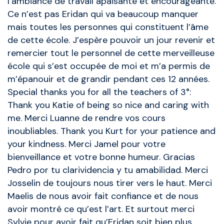
l’ambiance de travail apaisante et encourageante.
Ce n’est pas Eridan qui va beaucoup manquer
mais toutes les personnes qui constituent l’âme
de cette école. J’espère pouvoir un jour revenir et
remercier tout le personnel de cette merveilleuse
école qui s’est occupée de moi et m’a permis de
m’épanouir et de grandir pendant ces 12 années.
Special thanks you for all the teachers of 3°:
Thank you Katie of being so nice and caring with
me. Merci Luanne de rendre vos cours
inoubliables. Thank you Kurt for your patience and
your kindness. Merci Jamel pour votre
bienveillance et votre bonne humeur. Gracias
Pedro por tu clarividencia y tu amabilidad. Merci
Josselin de toujours nous tirer vers le haut. Merci
Maelis de nous avoir fait confiance et de nous
avoir montré ce qu’est l’art. Et surtout merci
Sylvie pour avoir fait qu’Eridan soit bien plus