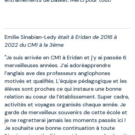
entraînements de basket. Merci pour tout! "
Anciens élèves
Emilie Sinabian-Ledy
était à Eridan de 2016 à
2022 du CM1 à la 3ème
"Je suis arrivée en CM1 à Eridan et j’y ai passée 6
merveilleuses années. J’ai adoréapprendre
l’anglais ave des professeurs anglophones
motivés et qualifiés. L’équipe pédagogique et les
élèves sont proches ce qui instaure une bonne
relation au coeur de l’établissement. Super cadre,
activités et voyages organisés chaque année. Je
garde de merveilleux souvenirs de cette école et
je ne regretterai jamais les moments passés ici !
Je souhaite une bonne continuation à toute