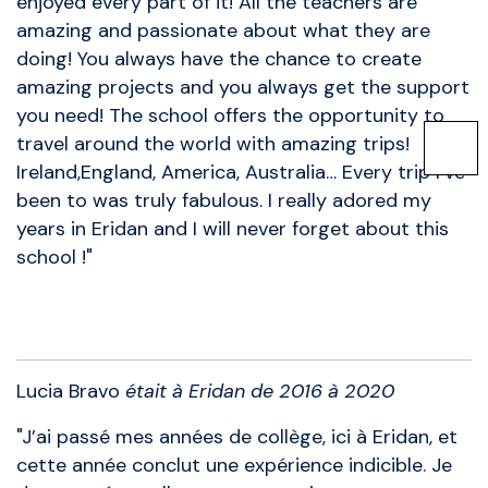
enjoyed every part of it! All the teachers are
amazing and passionate about what they are
doing! You always have the chance to create
amazing projects and you always get the support
you need! The school offers the opportunity to
travel around the world with amazing trips!
Ireland,England, America, Australia… Every trip I’ve
been to was truly fabulous. I really adored my
years in Eridan and I will never forget about this
school !"
Anciens élèves
Lucia Bravo
était à Eridan de 2016 à 2020
"J’ai passé mes années de collège, ici à Eridan, et
cette année conclut une expérience indicible. Je