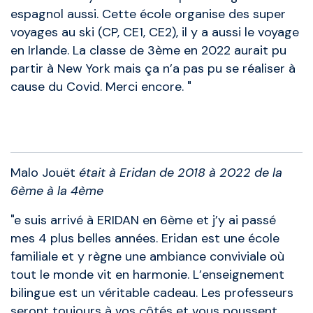
espagnol aussi. Cette école organise des super
voyages au ski (CP, CE1, CE2), il y a aussi le voyage
en Irlande. La classe de 3ème en 2022 aurait pu
partir à New York mais ça n’a pas pu se réaliser à
cause du Covid. Merci encore. "
Anciens élèves
Malo Jouët
était à Eridan de 2018 à 2022 de la
6ème à la 4ème
"e suis arrivé à ERIDAN en 6ème et j’y ai passé
mes 4 plus belles années. Eridan est une école
familiale et y règne une ambiance conviviale où
tout le monde vit en harmonie. L’enseignement
bilingue est un véritable cadeau. Les professeurs
seront toujours à vos côtés et vous poussent