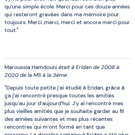
qu’une simple école. Merci pour ces douze années
qui resteront gravées dans ma mémoire pour
toujours. Merci ,merci, merci et encore merci pour
tout."
Anciens élèves
Maroussia Hamdouni
était à Eridan de 2008 à
2020 de la MS à la 3ème
"Depuis toute petite j’ai étudié à Eridan, grâce à
ça j’ai rencontré presque toutes les amitiés
jusqu’au jour d’aujourd’hui. J’y ai rencontré mes
plus vieilles amitiés que je souhaite garder au fil
des années suivantes et mes plus récentes
rencontres qui m’ont formé en tant que
personne. La dernière semaine à Eridan a été plus