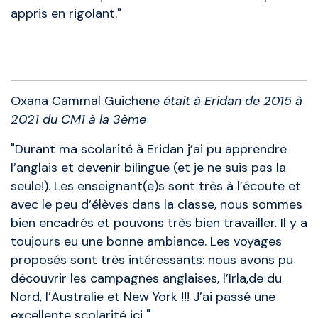
appris en rigolant."
Anciens élèves
Oxana Cammal Guichene
était à Eridan de 2015 à
2021 du CM1 à la 3ème
"Durant ma scolarité à Eridan j’ai pu apprendre
l’anglais et devenir bilingue (et je ne suis pas la
seule!). Les enseignant(e)s sont très à l’écoute et
avec le peu d’élèves dans la classe, nous sommes
bien encadrés et pouvons très bien travailler. Il y a
toujours eu une bonne ambiance. Les voyages
proposés sont très intéressants: nous avons pu
découvrir les campagnes anglaises, l’Irla,de du
Nord, l’Australie et New York !!! J’ai passé une
excellente scolarité ici "